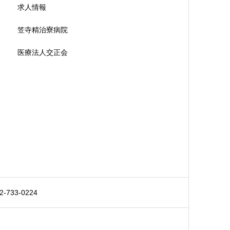
求人情報
笠寺精治寮病院
医療法人交正会
733-0224