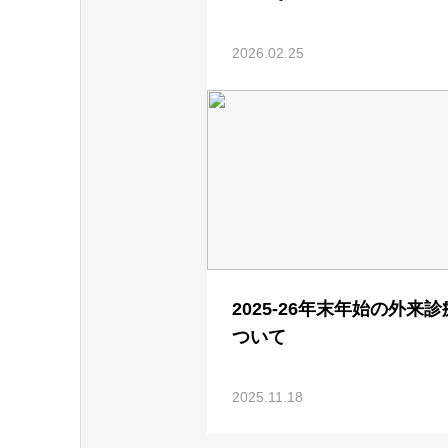
2026.02.25
2025-26年末年始の外来
ついて
2025.11.18