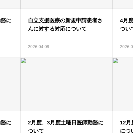
勤務に
自立支援医療の新規申請患者さ
4月
んに対する対応について
つい
2026.04.09
2026.0
勤務に
2月度、3月度土曜日医師勤務に
12
ついて
につ