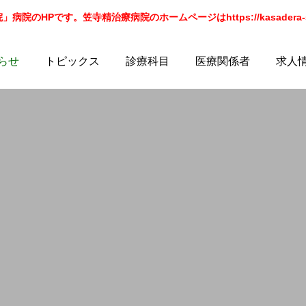
院のHPです。笠寺精治療病院のホームページはhttps://kasadera-sei
らせ
トピックス
診療科目
医療関係者
求人