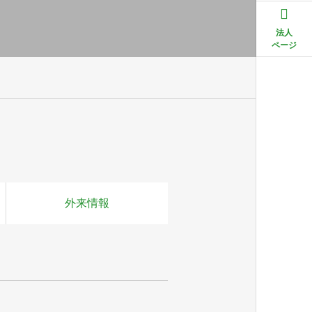
法人
ページ
外来情報