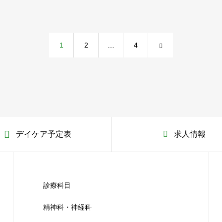
1
2
…
4
デイケア予定表
求人情報
診療科目
精神科・神経科