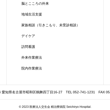
脳とこころの外来
地域生活支援
家族相談（引きこもり、未受診相談）
デイケア
訪問看護
外来作業療法
院内作業療法
64 愛知県名古屋市昭和区鶴舞四丁目16-27 TEL 052-741-1231 FAX 052-
© 2023 医療法人交生会 精治寮病院 Seichiryo Hospital.