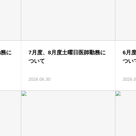
勤務に
7月度、8月度土曜日医師勤務に
6月
ついて
つい
2026.06.30
2026.0