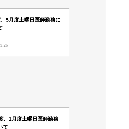
度、5月度土曜日医師勤務に
て
3.26
月度、1月度土曜日医師勤務
いて