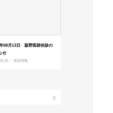
26年08月13日 阪野医師休診の
らせ
06.16
休診情報
OPEN