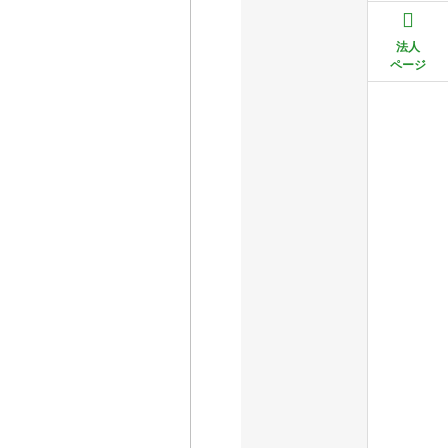
法人
ページ