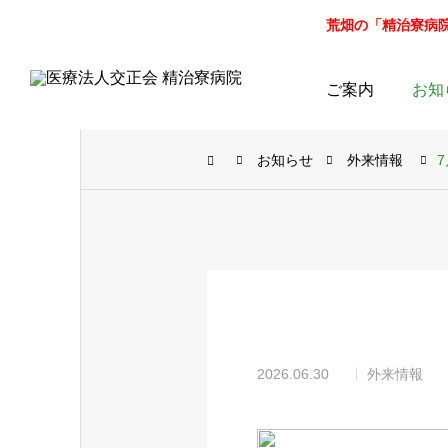
荒畑の「精治寮病院」病
ご案内
お知
お知らせ
外来情報
2026.06.30
外来情報