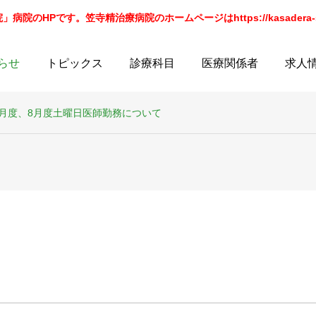
院のHPです。笠寺精治療病院のホームページはhttps://kasadera-sei
らせ
トピックス
診療科目
医療関係者
求人
7月度、8月度土曜日医師勤務について