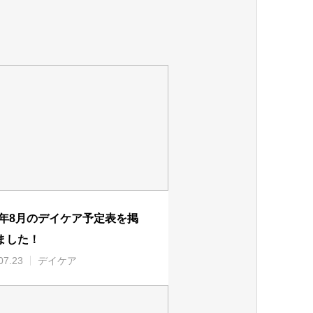
26年8月のデイケア予定表を掲
ました！
07.23
デイケア