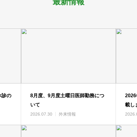
最新情報
休診の
8月度、9月度土曜日医師勤務につ
20
いて
載し
2026.07.30
外来情報
2026.