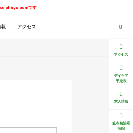
chiryo.comです
情報
アクセス
アクセス
デイケア
予定表
求人情報
笠寺精治寮
病院