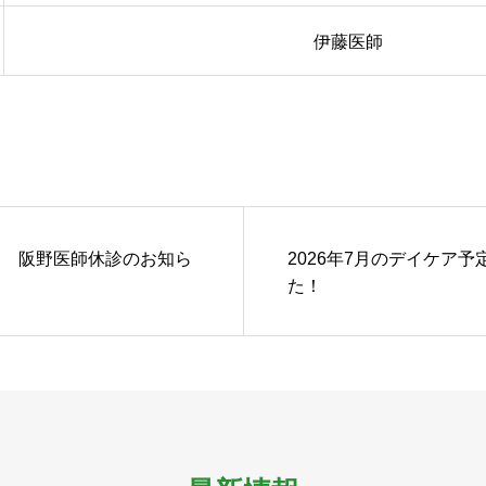
伊藤医師
13日 阪野医師休診のお知ら
2026年7月のデイケア
た！