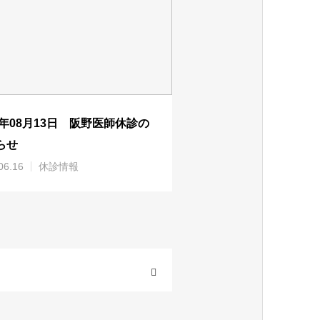
26年08月13日 阪野医師休診の
らせ
06.16
休診情報
OPEN