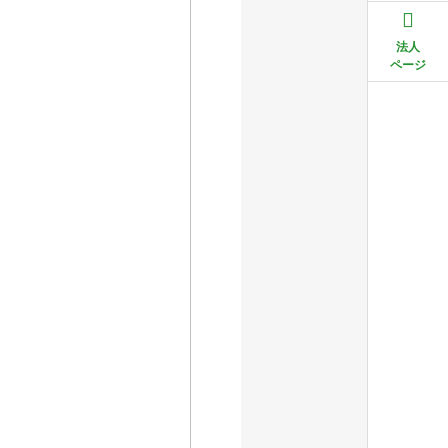
法人
ページ