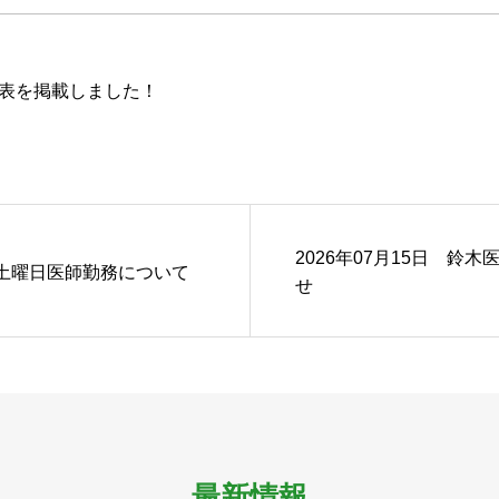
定表を掲載しました！
2026年07月15日 鈴
度土曜日医師勤務について
せ
最新情報