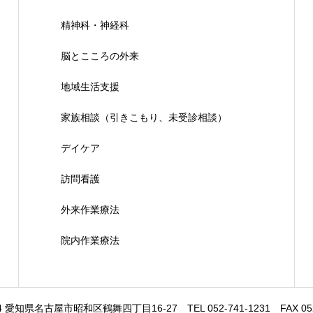
精神科・神経科
脳とこころの外来
地域生活支援
家族相談（引きこもり、未受診相談）
デイケア
訪問看護
外来作業療法
院内作業療法
64 愛知県名古屋市昭和区鶴舞四丁目16-27 TEL 052-741-1231 FAX 052-