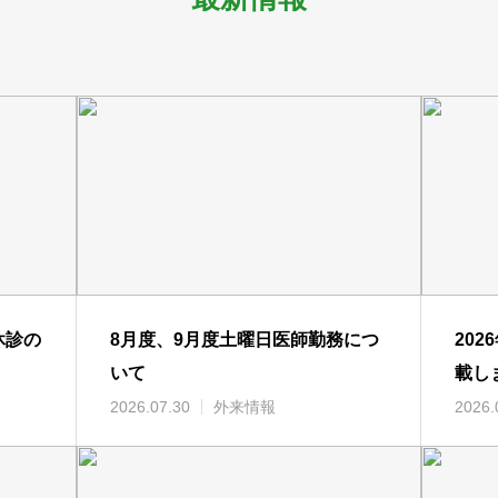
休診の
8月度、9月度土曜日医師勤務につ
20
いて
載し
2026.07.30
外来情報
2026.