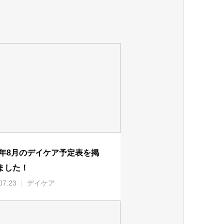
26年8月のデイケア予定表を掲
ました！
07.23
デイケア