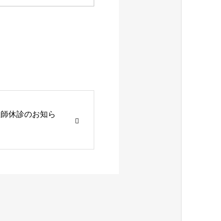
木医師休診のお知ら