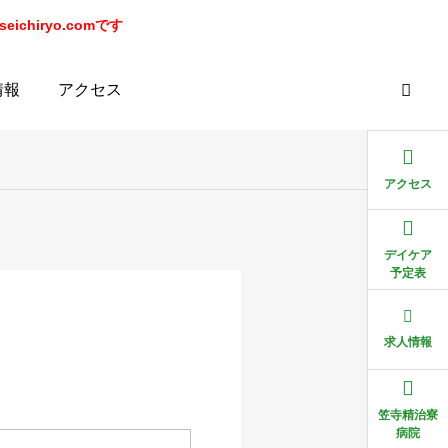
chiryo.comです
情報
アクセス
アクセス
デイケア
予定表
求人情報
笠寺精治寮
病院