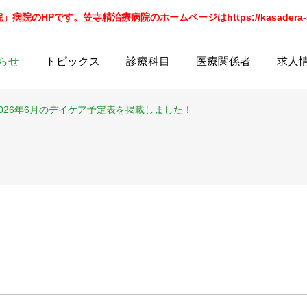
院のHPです。笠寺精治療病院のホームページはhttps://kasadera-sei
らせ
トピックス
診療科目
医療関係者
求人
2026年6月のデイケア予定表を掲載しました！