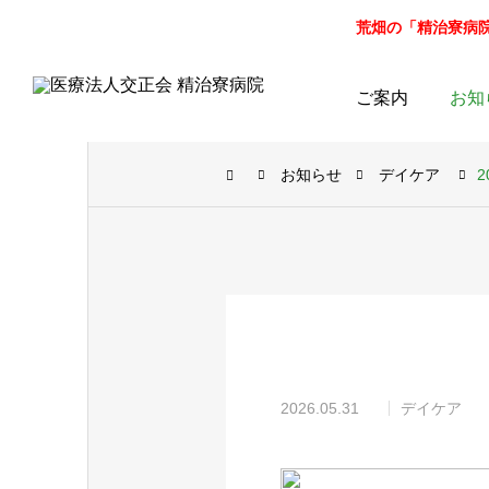
荒畑の「精治寮病院」病
ご案内
お知
お知らせ
デイケア
2026.05.31
デイケア