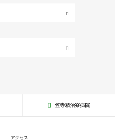
OPEN
笠寺精治寮病院
アクセス