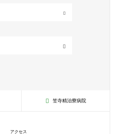
OPEN
笠寺精治寮病院
アクセス