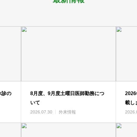
休診の
8月度、9月度土曜日医師勤務につ
20
いて
載し
2026.07.30
外来情報
2026.