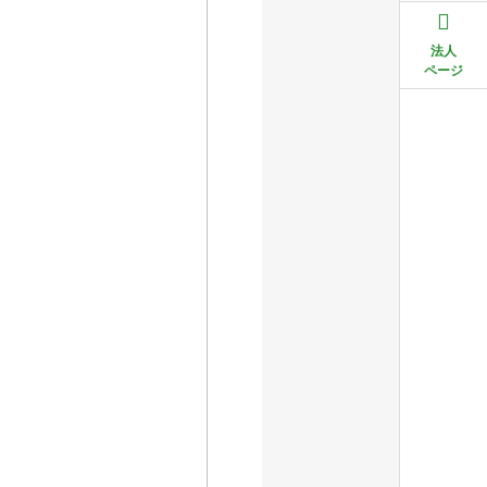
法人
ページ