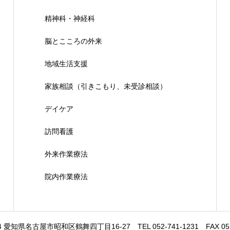
精神科・神経科
脳とこころの外来
地域生活支援
家族相談（引きこもり、未受診相談）
デイケア
訪問看護
外来作業療法
院内作業療法
64 愛知県名古屋市昭和区鶴舞四丁目16-27 TEL 052-741-1231 FAX 052-