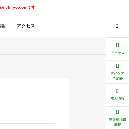
chiryo.comです
情報
アクセス
アクセス
デイケア
予定表
求人情報
笠寺精治寮
病院