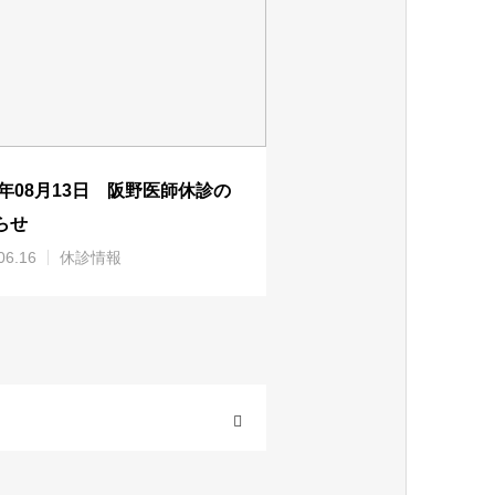
26年08月13日 阪野医師休診の
らせ
06.16
休診情報
OPEN