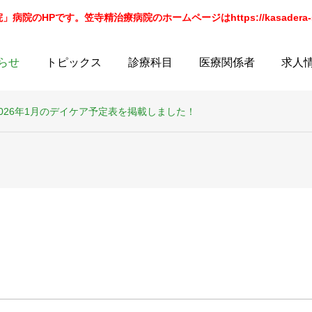
院のHPです。笠寺精治療病院のホームページはhttps://kasadera-sei
らせ
トピックス
診療科目
医療関係者
求人
2026年1月のデイケア予定表を掲載しました！