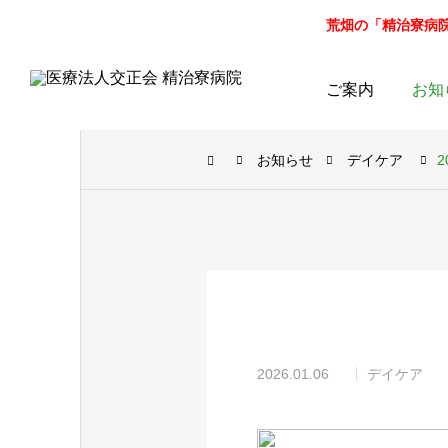
荒畑の「精治寮病院」病
ご案内
お知
お知らせ
デイケア
2026.01.06
デイケア