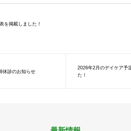
定表を掲載しました！
2026年2月のデイケア
師休診のお知らせ
た！
最新情報