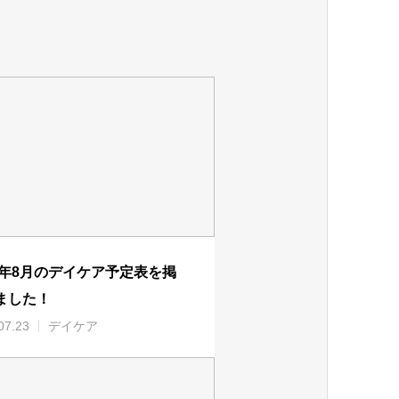
26年8月のデイケア予定表を掲
ました！
07.23
デイケア