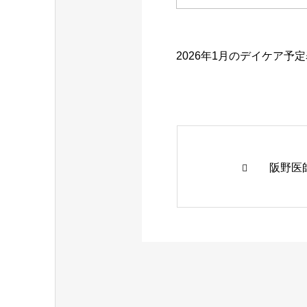
2026年1月のデイケア予
阪野医