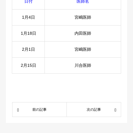
日付
医師名
医療関係者
1月4日
宮嶋医師
求人情報
1月18日
内田医師
アクセス
2月1日
宮嶋医師
2月15日
川合医師
前の記事
次の記事