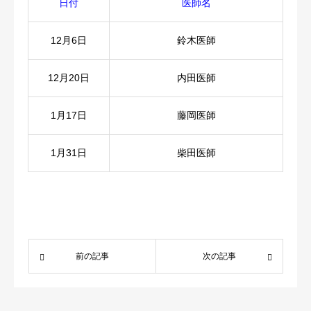
日付
医師名
医療関係者
12月6日
鈴木医師
求人情報
12月20日
内田医師
アクセス
1月17日
藤岡医師
1月31日
柴田医師
前の記事
次の記事