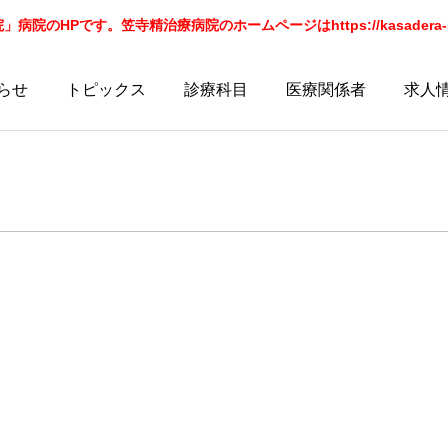
院のHPです。笠寺精治療病院のホームページはhttps://kasadera-sei
らせ
トピックス
診療科目
医療関係者
求人