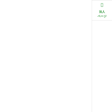
法人
ページ