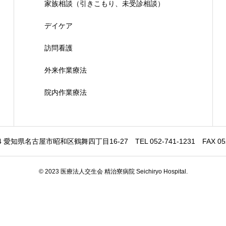
家族相談（引きこもり、未受診相談）
デイケア
訪問看護
外来作業療法
院内作業療法
64 愛知県名古屋市昭和区鶴舞四丁目16-27 TEL 052-741-1231 FAX 052-
© 2023 医療法人交生会 精治寮病院 Seichiryo Hospital.