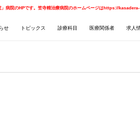
院のHPです。笠寺精治療病院のホームページはhttps://kasadera-sei
らせ
トピックス
診療科目
医療関係者
求人