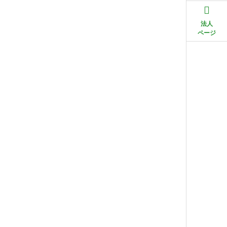
法人
ページ