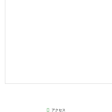
医療関係者
求人情報
アクセス
アクセス