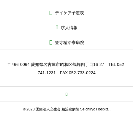
デイケア予定表
求人情報
笠寺精治寮病院
〒466-0064 愛知県名古屋市昭和区鶴舞四丁目16-27 TEL 052-
741-1231 FAX 052-733-0224
© 2023 医療法人交生会 精治寮病院 Seichiryo Hospital.