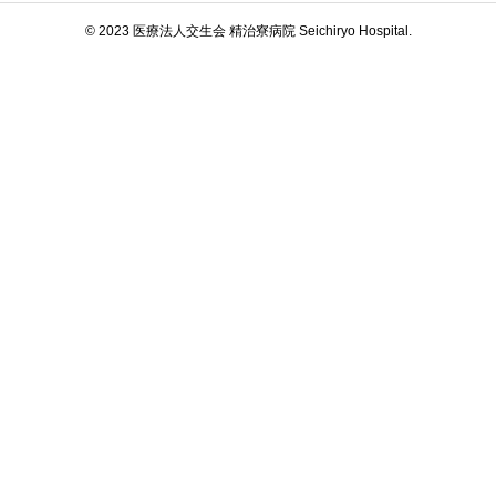
© 2023 医療法人交生会 精治寮病院 Seichiryo Hospital.