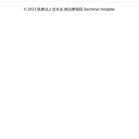
© 2023 医療法人交生会 精治寮病院 Seichiryo Hospital.